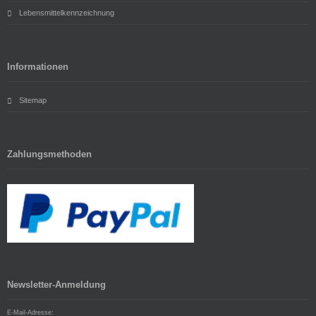
Lebensmittelkennzeichnung
Informationen
Sitemap
Zahlungsmethoden
Newsletter-Anmeldung
E-Mail-Adresse: