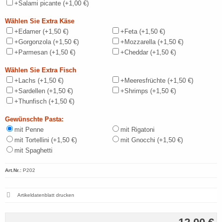
+Salami picante
(+1,00 €)
Wählen Sie Extra Käse
+Edamer
(+1,50 €)
+Feta
(+1,50 €)
+Gorgonzola
(+1,50 €)
+Mozzarella
(+1,50 €)
+Parmesan
(+1,50 €)
+Cheddar
(+1,50 €)
Wählen Sie Extra Fisch
+Lachs
(+1,50 €)
+Meeresfrüchte
(+1,50 €)
+Sardellen
(+1,50 €)
+Shrimps
(+1,50 €)
+Thunfisch
(+1,50 €)
Gewünschte Pasta:
mit Penne
mit Rigatoni
mit Tortellini
(+1,50 €)
mit Gnocchi
(+1,50 €)
mit Spaghetti
Art.Nr.:
P202
Artikeldatenblatt drucken