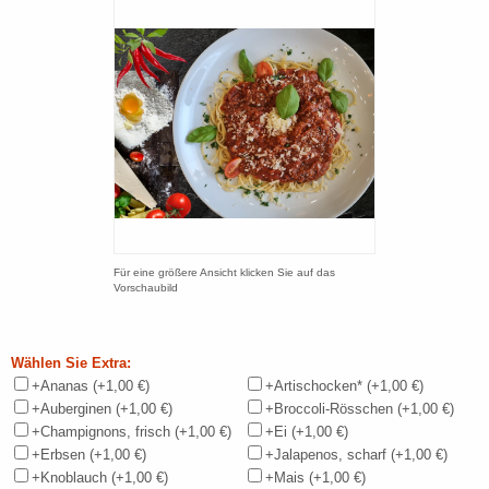
Für eine größere Ansicht klicken Sie auf das
Vorschaubild
Wählen Sie Extra:
+Ananas
(+1,00 €)
+Artischocken*
(+1,00 €)
+Auberginen
(+1,00 €)
+Broccoli-Rösschen
(+1,00 €)
+Champignons, frisch
(+1,00 €)
+Ei
(+1,00 €)
+Erbsen
(+1,00 €)
+Jalapenos, scharf
(+1,00 €)
+Knoblauch
(+1,00 €)
+Mais
(+1,00 €)