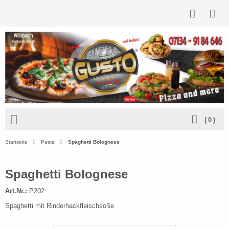
(
0
)
Startseite
Pasta
Spaghetti Bolognese
Spaghetti Bolognese
Art.Nr.:
P202
Spaghetti mit Rinderhackfleischsoße